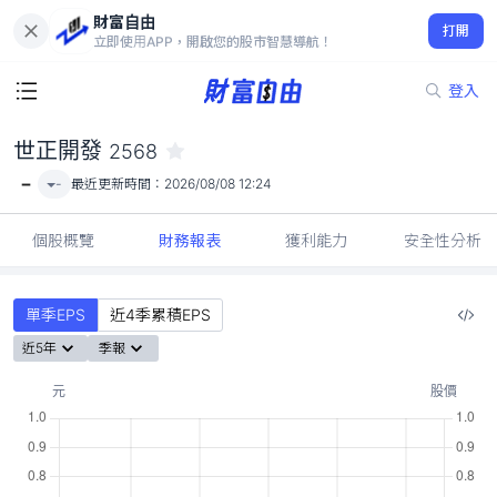
財富自由
世正開發 2568
打開
-
立即使用APP，開啟您的股市智慧導航！
登入
世正開發
2568
-
-
最近更新時間：
2026/08/08 12:24
個股概覽
財務報表
獲利能力
安全性分析
單季EPS
近4季累積EPS
近5年
季報