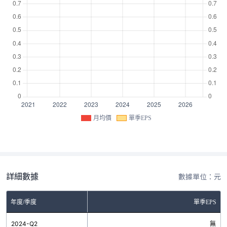
月均價
單季EPS
詳細數據
數據單位：元
年度/季度
單季EPS
2024-Q2
無