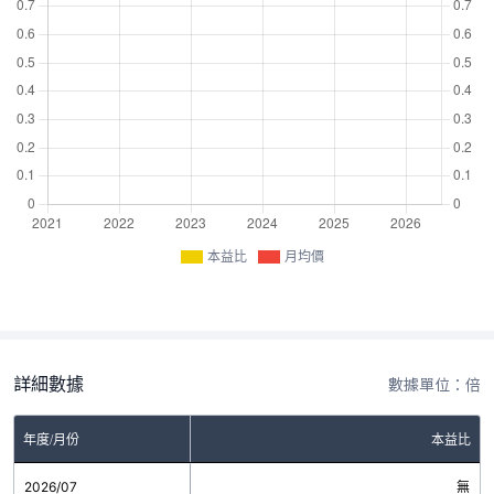
本益比
月均價
詳細數據
數據單位：倍
年度/月份
本益比
2026/07
無