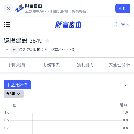
財富自由
遠揚建設 2549
打開
-
立即使用APP，開啟您的股市智慧導航！
登入
遠揚建設
2549
-
-
最近更新時間：
2026/08/08 05:30
個股概覽
財務報表
獲利能力
安全性分析
本益比評價
近5年