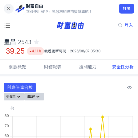
財富自由
皇昌 2543
打開
39.25
4.11%
立即使用APP，開啟您的股市智慧導航！
登入
皇昌
2543
39.25
4.11%
最近更新時間：
2026/08/07 05:30
個股概覽
財務報表
獲利能力
安全性分析
利息保障倍數
近5年
季報