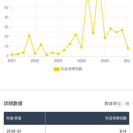
利息保障倍數
詳細數據
數據單位：倍
年度/季度
利息保障倍數
2026-Q1
8.14