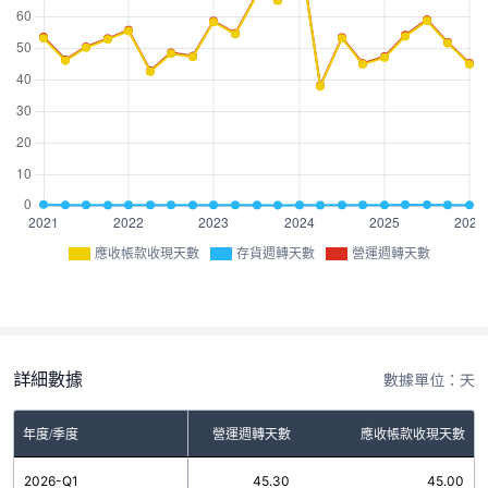
應收帳款收現天數
存貨週轉天數
營運週轉天數
詳細數據
數據單位：天
年度/季度
存貨週轉天數
營運週轉天數
應收帳款收現天數
2026-Q1
0.30
45.30
45.00