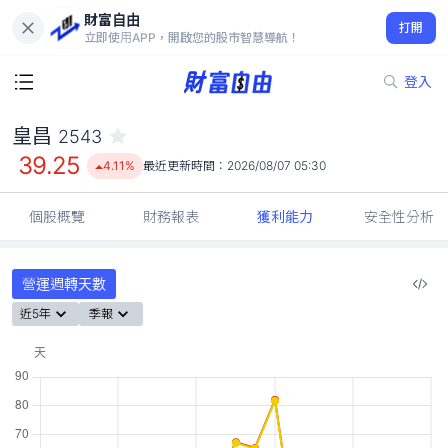
財富自由
皇昌 2543
打開
39.25
4.11%
立即使用APP，開啟您的股市智慧導航！
登入
皇昌
2543
39.25
4.11%
最近更新時間：
2026/08/07 05:30
個股概覽
財務報表
獲利能力
安全性分析
營運週轉天數
近5年
季報