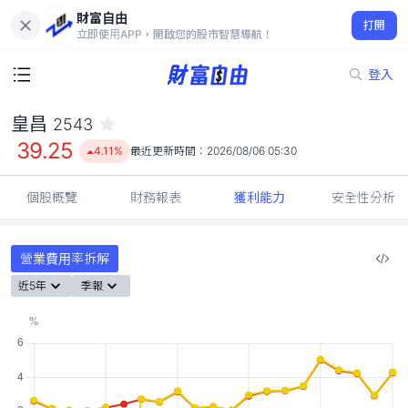
財富自由
皇昌 2543
打開
39.25
4.11%
立即使用APP，開啟您的股市智慧導航！
登入
皇昌
2543
39.25
4.11%
最近更新時間：
2026/08/06 05:30
個股概覽
財務報表
獲利能力
安全性分析
營業費用率拆解
近5年
季報