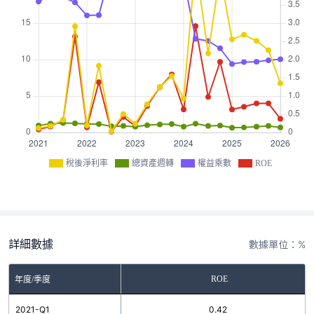
稅後淨利率
總資產週轉
權益乘數
ROE
詳細數據
數據單位：%
ROE
年度/季度
2021-Q1
0.42