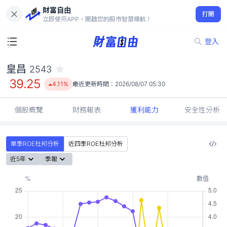
財富自由
皇昌 2543
打開
39.25
4.11%
立即使用APP，開啟您的股市智慧導航！
登入
皇昌
2543
39.25
4.11%
最近更新時間：
2026/08/07 05:30
個股概覽
財務報表
獲利能力
安全性分析
單季ROE杜邦分析
近四季ROE杜邦分析
近5年
季報