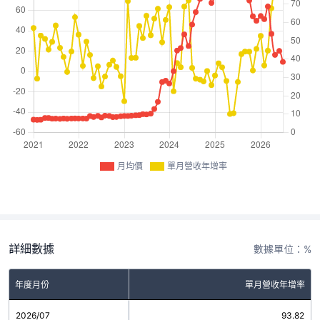
月均價
單月營收年增率
詳細數據
數據單位：%
年度月份
單月營收年增率
2026/07
93.82