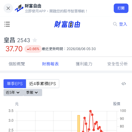
財富自由
皇昌 2543
打開
37.70
0.66%
立即使用APP，開啟您的股市智慧導航！
登入
皇昌
2543
37.70
0.66%
最近更新時間：
2026/08/06 05:30
個股概覽
財務報表
獲利能力
安全性分析
單季EPS
近4季累積EPS
近5年
季報