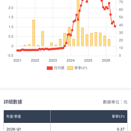
月均價
單季EPS
詳細數據
數據單位：元
年度/季度
單季EPS
2026-Q1
0.37