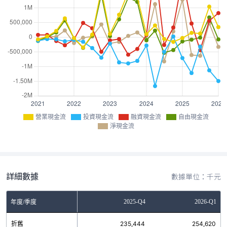
營業現金流
投資現金流
融資現金流
自由現金流
淨現金流
詳細數據
數據單位：千元
Q2
2025-Q3
2025-Q4
2026-Q1
年度/季度
9
折舊
203,844
235,444
254,620