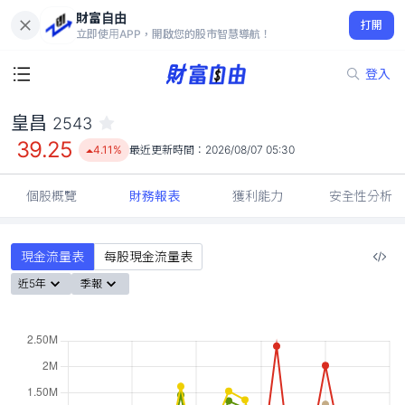
財富自由
皇昌 2543
打開
39.25
4.11%
立即使用APP，開啟您的股市智慧導航！
登入
皇昌
2543
39.25
4.11%
最近更新時間：
2026/08/07 05:30
個股概覽
財務報表
獲利能力
安全性分析
現金流量表
每股現金流量表
近5年
季報