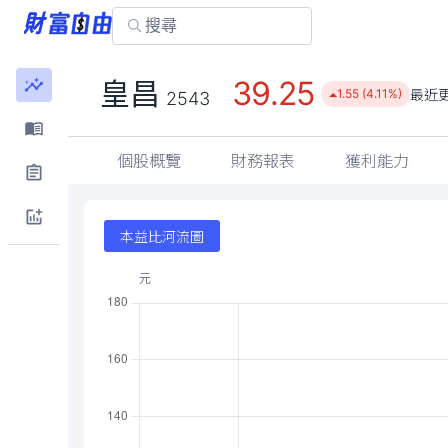
39.25
皇昌
最近
1.55 (4.11%)
2543
個股概覽
財務報表
獲利能力
本益比河流圖