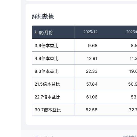
詳細數據
025/10
2025/11
2025/12
2026/
年度/月份
9.68
3.6倍本益比
9.68
9.68
8.
12.91
4.8倍本益比
12.91
12.91
11.
22.33
8.3倍本益比
22.33
22.33
19.
57.84
21.5倍本益比
57.84
57.84
50.
61.06
22.7倍本益比
61.06
61.06
53
82.58
30.7倍本益比
82.58
82.58
72.