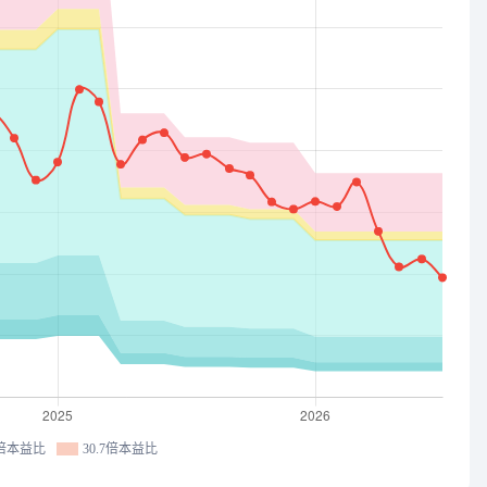
7倍本益比
30.7倍本益比