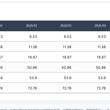
01
2026/02
2026/03
2026/04
53
8.53
8.53
8.53
38
11.38
11.38
11.38
67
19.67
19.67
19.67
96
50.96
50.96
50.96
.8
53.8
53.8
53.8
76
72.76
72.76
72.76