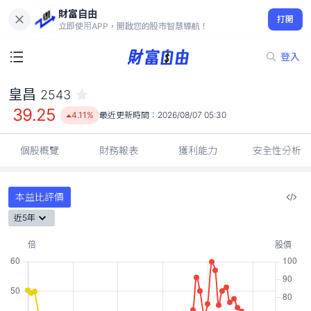
財富自由
皇昌 2543
打開
39.25
4.11%
立即使用APP，開啟您的股市智慧導航！
登入
皇昌
2543
39.25
4.11%
最近更新時間：
2026/08/07 05:30
個股概覽
財務報表
獲利能力
安全性分析
本益比評價
近5年