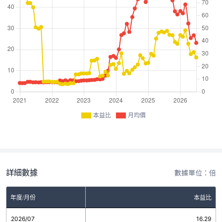
本益比
月均價
詳細數據
數據單位：倍
年度/月份
本益比
2026/07
16.29