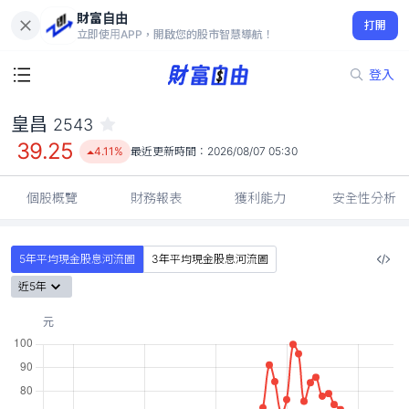
財富自由
皇昌 2543
打開
39.25
4.11%
立即使用APP，開啟您的股市智慧導航！
登入
皇昌
2543
39.25
4.11%
最近更新時間：
2026/08/07 05:30
個股概覽
財務報表
獲利能力
安全性分析
5年平均現金股息河流圖
3年平均現金股息河流圖
近5年