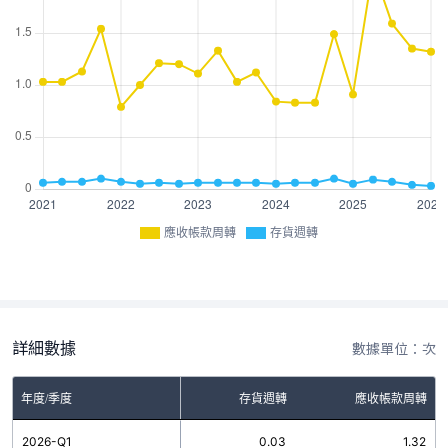
應收帳款周轉
存貨週轉
詳細數據
數據單位：次
年度/季度
存貨週轉
應收帳款周轉
2026-Q1
0.03
1.32