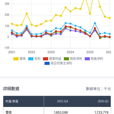
營收
毛利
營業利益
稅前淨利
稅後淨利
母公司業主淨利
詳細數據
數據單位：千元
2025-Q3
2025-Q4
2026-Q1
年度/季度
營收
2,749,213
1,852,089
1,723,776