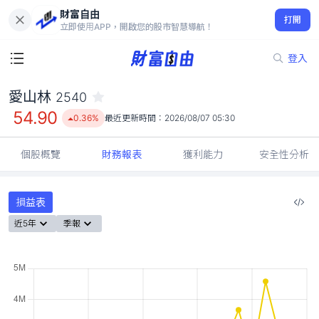
財富自由
愛山林 2540
打開
54.90
0.36%
立即使用APP，開啟您的股市智慧導航！
登入
愛山林
2540
54.90
0.36%
最近更新時間：
2026/08/07 05:30
個股概覽
財務報表
獲利能力
安全性分析
損益表
近5年
季報