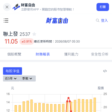
財富自由
聯上發 2537
打開
11.05
0.91%
立即使用APP，開啟您的股市智慧導航！
登入
聯上發
2537
11.05
0.91%
最近更新時間：
2026/08/07 05:30
個股概覽
財務報表
獲利能力
安全性分析
每股淨值
近5年
季報