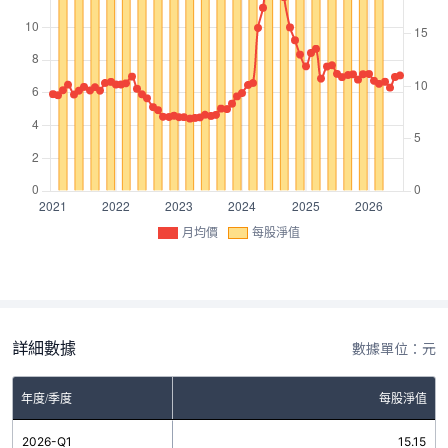
月均價
每股淨值
詳細數據
數據單位：元
年度/季度
每股淨值
2026-Q1
15.15