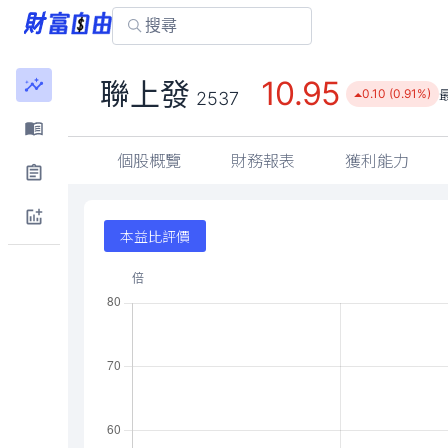
10.95
聯上發
0.10 (0.91%)
2537
個股概覽
財務報表
獲利能力
本益比評價