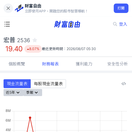
財富自由
宏普 2536
打開
19.40
8.07%
立即使用APP，開啟您的股市智慧導航！
登入
宏普
2536
19.40
8.07%
最近更新時間：
2026/08/07 05:30
個股概覽
財務報表
獲利能力
安全性分析
現金流量表
每股現金流量表
近5年
季報