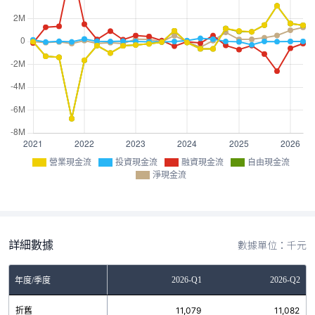
營業現金流
投資現金流
融資現金流
自由現金流
淨現金流
詳細數據
數據單位：千元
Q3
2025-Q4
2026-Q1
2026-Q2
年度/季度
8
折舊
11,069
11,079
11,082