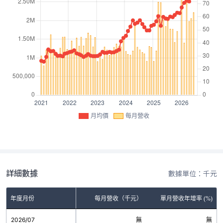
月均價
每月營收
詳細數據
數據單位：千元
年度月份
每月營收（千元）
單月營收年增率 (%)
2026/07
無
無