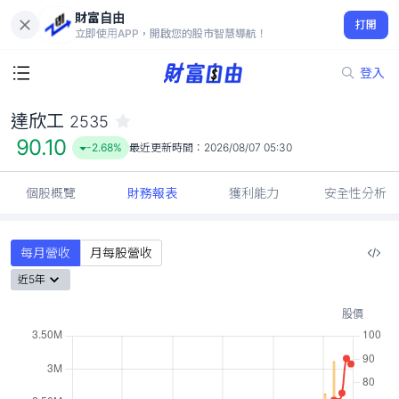
財富自由
達欣工 2535
打開
90.10
-2.68%
立即使用APP，開啟您的股市智慧導航！
登入
達欣工
2535
90.10
-2.68%
最近更新時間：
2026/08/07 05:30
個股概覽
財務報表
獲利能力
安全性分析
每月營收
月每股營收
近5年