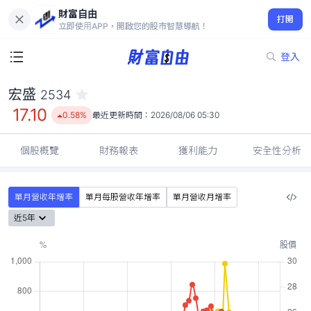
財富自由
宏盛 2534
打開
17.10
0.58%
立即使用APP，開啟您的股市智慧導航！
登入
宏盛
2534
17.10
0.58%
最近更新時間：
2026/08/06 05:30
個股概覽
財務報表
獲利能力
安全性分析
單月營收年增率
單月每股營收年增率
單月營收月增率
近5年