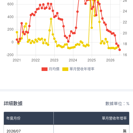
月均價
單月營收年增率
詳細數據
數據單位：%
年度月份
單月營收年增率
2026/07
無