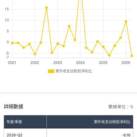
業外收支佔稅前淨利比
詳細數據
數據單位：%
年度/季度
業外收支佔稅前淨利比
2026-Q2
-6.16