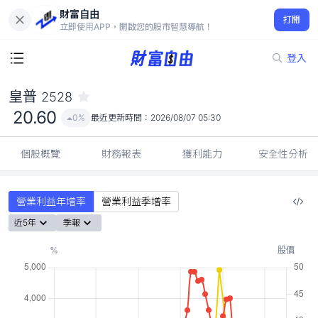
財富自由
皇普 2528
打開
20.60
0%
立即使用APP，開啟您的股市智慧導航！
登入
皇普
2528
20.60
0%
最近更新時間：
2026/08/07 05:30
個股概覽
財務報表
獲利能力
安全性分析
營業利益年增率
營業利益季增率
近5年
季報