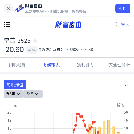
財富自由
皇普 2528
打開
20.60
0%
立即使用APP，開啟您的股市智慧導航！
登入
皇普
2528
20.60
0%
最近更新時間：
2026/08/07 05:30
個股概覽
財務報表
獲利能力
安全性分析
每股淨值
近5年
季報