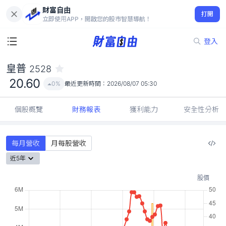
財富自由
皇普 2528
打開
20.60
0%
立即使用APP，開啟您的股市智慧導航！
登入
皇普
2528
20.60
0%
最近更新時間：
2026/08/07 05:30
個股概覽
財務報表
獲利能力
安全性分析
每月營收
月每股營收
近5年