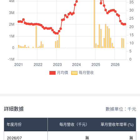
月均價
每月營收
詳細數據
數據單位：千元
年度月份
每月營收（千元）
單月營收年增率 (%)
2026/07
無
無