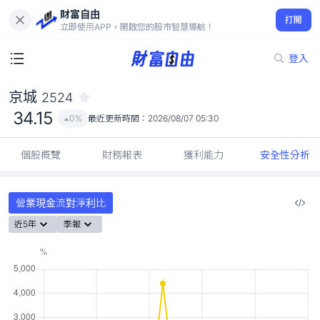
財富自由
京城 2524
打開
34.15
0%
立即使用APP，開啟您的股市智慧導航！
登入
京城
2524
34.15
0%
最近更新時間：
2026/08/07 05:30
個股概覽
財務報表
獲利能力
安全性分析
營業現金流對淨利比
近5年
季報