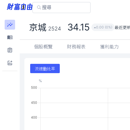
34.15
京城
最近更
0.00 (0%)
2524
個股概覽
財務報表
獲利能力
流速動比率