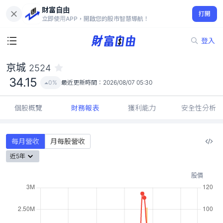
財富自由
京城 2524
打開
34.15
0%
立即使用APP，開啟您的股市智慧導航！
登入
京城
2524
34.15
0%
最近更新時間：
2026/08/07 05:30
個股概覽
財務報表
獲利能力
安全性分析
每月營收
月每股營收
近5年