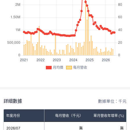
月均價
每月營收
詳細數據
數據單位：千元
年度月份
每月營收（千元）
單月營收年增率 (%)
2026/07
無
無