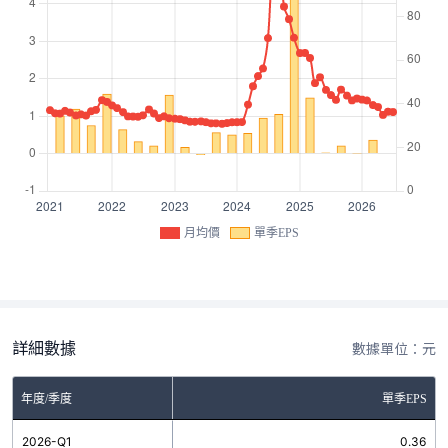
月均價
單季EPS
詳細數據
數據單位：元
年度/季度
單季EPS
2026-Q1
0.36