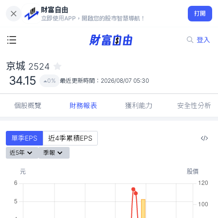
財富自由
京城 2524
打開
34.15
0%
立即使用APP，開啟您的股市智慧導航！
登入
京城
2524
34.15
0%
最近更新時間：
2026/08/07 05:30
個股概覽
財務報表
獲利能力
安全性分析
單季EPS
近4季累積EPS
近5年
季報