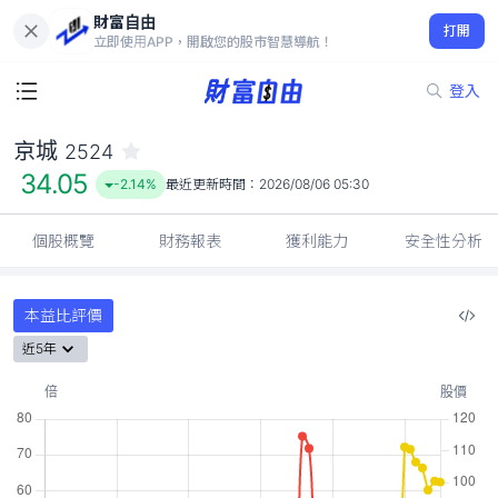
財富自由
京城 2524
打開
34.05
-2.14%
立即使用APP，開啟您的股市智慧導航！
登入
京城
2524
34.05
-2.14%
最近更新時間：
2026/08/06 05:30
個股概覽
財務報表
獲利能力
安全性分析
本益比評價
近5年