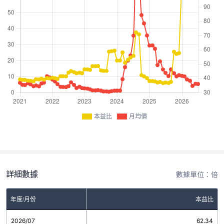
本益比
月均價
詳細數據
數據單位：倍
年度/月份
本益比
2026/07
62.34