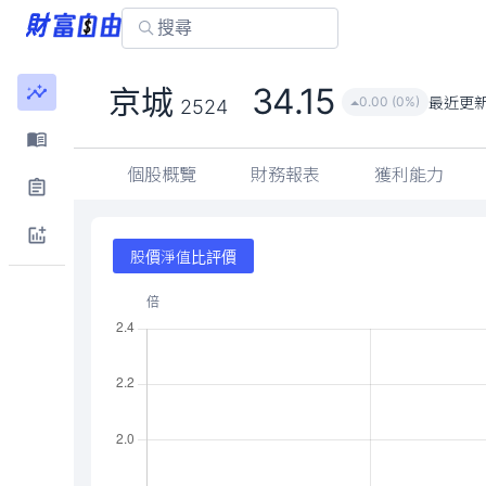
34.15
京城
最近更
0.00 (0%)
2524
個股概覽
財務報表
獲利能力
股價淨值比評價