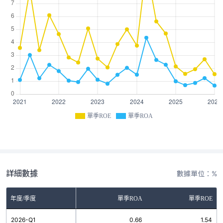
單季ROE
單季ROA
詳細數據
數據單位：%
年度/季度
單季ROA
單季ROE
2026-Q1
0.66
1.54