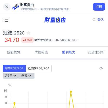
財富自由
冠德 2520
打開
34.70
1.75%
立即使用APP，開啟您的股市智慧導航！
登入
冠德
2520
34.70
1.75%
最近更新時間：
2026/08/06 05:30
個股概覽
財務報表
獲利能力
安全性分析
單季ROE/ROA
近四季ROE/ROA
近5年
季報