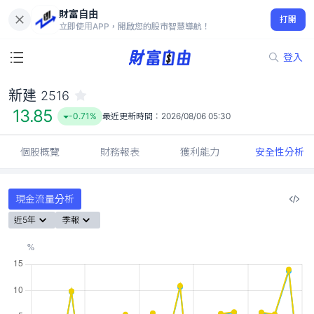
財富自由
新建 2516
打開
13.85
-0.71%
立即使用APP，開啟您的股市智慧導航！
登入
新建
2516
13.85
-0.71%
最近更新時間：
2026/08/06 05:30
個股概覽
財務報表
獲利能力
安全性分析
現金流量分析
近5年
季報