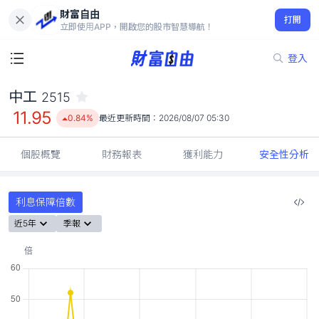
財富自由
中工 2515
打開
11.95
0.84%
立即使用APP，開啟您的股市智慧導航！
登入
中工
2515
11.95
0.84%
最近更新時間：
2026/08/07 05:30
個股概覽
財務報表
獲利能力
安全性分析
利息保障倍數
近5年
季報