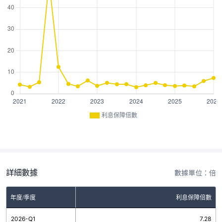
利息保障倍數
詳細數據
數據單位：倍
年度/季度
利息保障倍數
2026-Q1
7.28