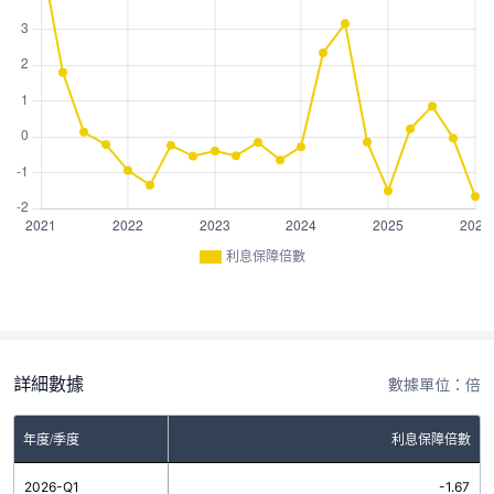
利息保障倍數
詳細數據
數據單位：倍
年度/季度
利息保障倍數
2026-Q1
-1.67