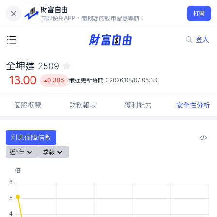
財富自由
全坤建 2509
打開
13.00
0.38%
立即使用APP，開啟您的股市智慧導航！
登入
全坤建
2509
13.00
0.38%
最近更新時間：
2026/08/07 05:30
個股概覽
財務報表
獲利能力
安全性分析
利息保障倍數
近5年
季報