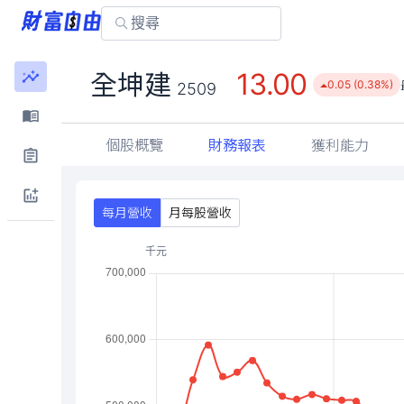
13.00
全坤建
0.05 (0.38%)
2509
個股概覽
財務報表
獲利能力
每月營收
月每股營收