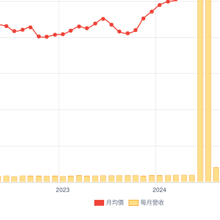
月均價
每月營收