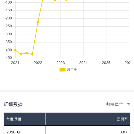
盈再率
詳細數據
數據單位：%
年度/季度
盈再率
2026-Q1
0.07