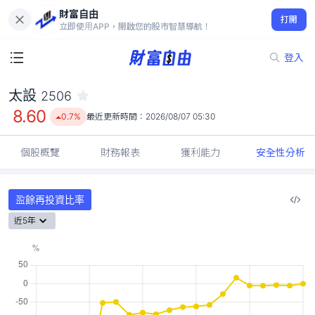
財富自由
太設 2506
打開
8.60
0.7%
立即使用APP，開啟您的股市智慧導航！
登入
太設
2506
8.60
0.7%
最近更新時間：
2026/08/07 05:30
個股概覽
財務報表
獲利能力
安全性分析
盈餘再投資比率
近5年