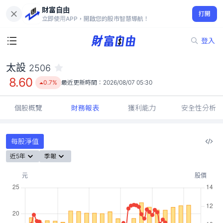
財富自由
太設 2506
打開
8.60
0.7%
立即使用APP，開啟您的股市智慧導航！
登入
太設
2506
8.60
0.7%
最近更新時間：
2026/08/07 05:30
個股概覽
財務報表
獲利能力
安全性分析
每股淨值
近5年
季報