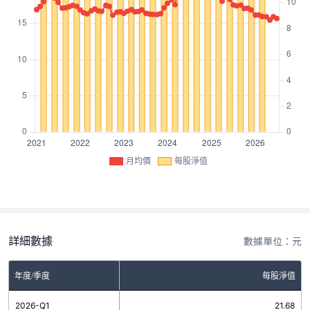
月均價
每股淨值
詳細數據
數據單位：元
年度/季度
每股淨值
2026-Q1
21.68