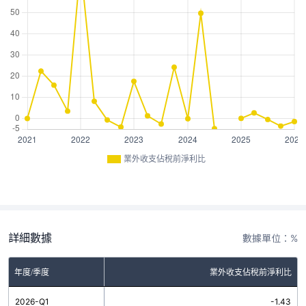
業外收支佔稅前淨利比
詳細數據
數據單位：%
年度/季度
業外收支佔稅前淨利比
2026-Q1
-1.43