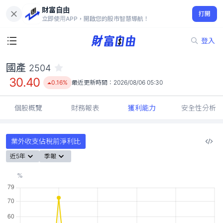
財富自由
國產 2504
打開
30.40
0.16%
立即使用APP，開啟您的股市智慧導航！
登入
國產
2504
30.40
0.16%
最近更新時間：
2026/08/06 05:30
個股概覽
財務報表
獲利能力
安全性分析
業外收支佔稅前淨利比
近5年
季報