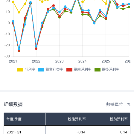
毛利率
營業利益率
稅前淨利率
稅後淨利率
詳細數據
數據單位：%
率
年度/季度
營業利益率
稅後淨利率
稅前淨利率
5
2021-Q1
1.71
-0.14
0.14