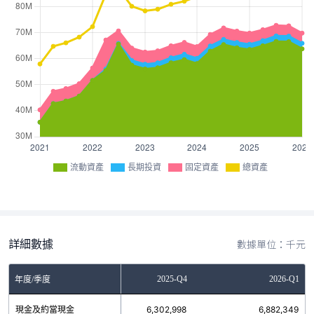
流動資產
長期投資
固定資產
總資產
詳細數據
數據單位：千元
2025-Q3
2025-Q4
2026-Q1
年度/季度
現金及約當現金
6,103,838
6,302,998
6,882,349