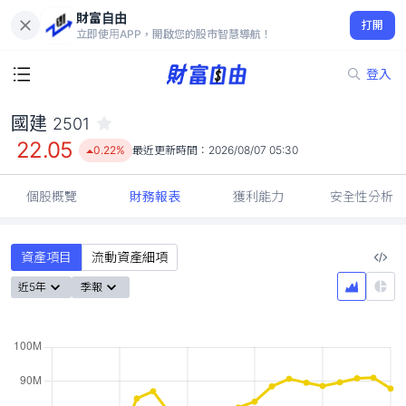
財富自由
國建 2501
打開
22.05
0.22%
立即使用APP，開啟您的股市智慧導航！
登入
國建
2501
22.05
0.22%
最近更新時間：
2026/08/07 05:30
個股概覽
財務報表
獲利能力
安全性分析
資產項目
流動資產細項
近5年
季報