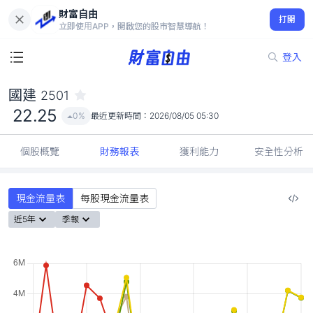
財富自由
國建 2501
打開
22.25
0%
立即使用APP，開啟您的股市智慧導航！
登入
國建
2501
22.25
0%
最近更新時間：
2026/08/05 05:30
個股概覽
財務報表
獲利能力
安全性分析
現金流量表
每股現金流量表
近5年
季報