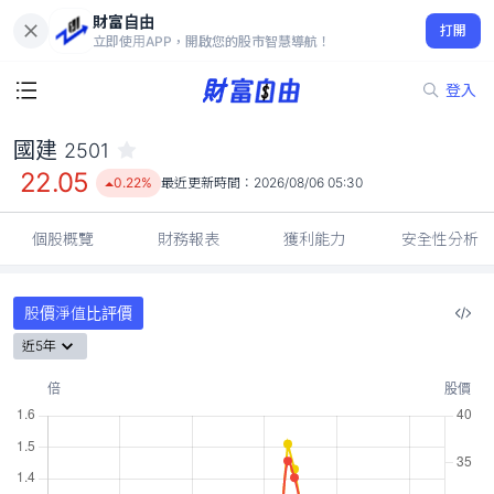
財富自由
國建 2501
打開
22.05
0.22%
立即使用APP，開啟您的股市智慧導航！
登入
國建
2501
22.05
0.22%
最近更新時間：
2026/08/06 05:30
個股概覽
財務報表
獲利能力
安全性分析
股價淨值比評價
近5年