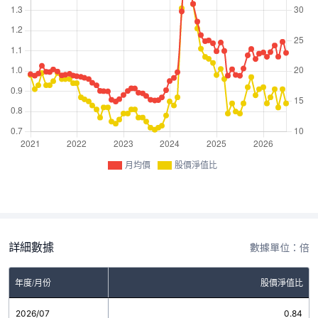
月均價
股價淨值比
詳細數據
數據單位：倍
年度/月份
股價淨值比
2026/07
0.84