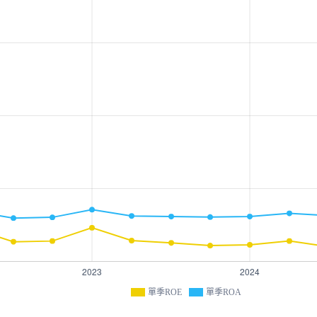
單季ROE
單季ROA