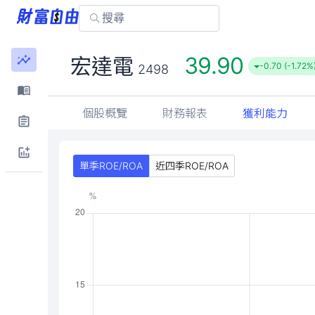
39.90
宏達電
-0.70 (-1.72%
2498
個股概覽
財務報表
獲利能力
單季ROE/ROA
近四季ROE/ROA