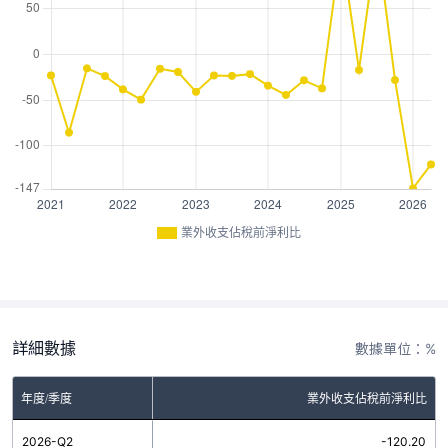
業外收支佔稅前淨利比
詳細數據
數據單位：%
年度/季度
業外收支佔稅前淨利比
2026-Q2
-120.20