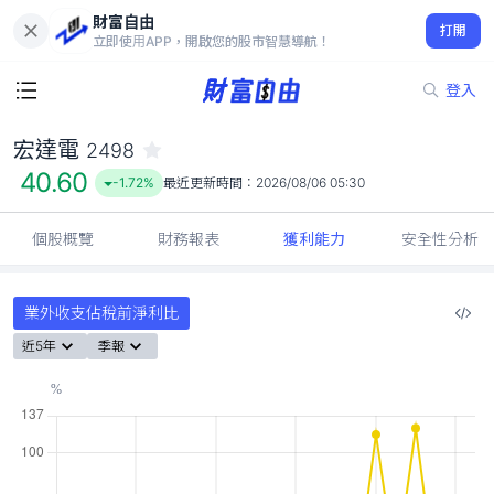
財富自由
宏達電 2498
打開
40.60
-1.72%
立即使用APP，開啟您的股市智慧導航！
登入
宏達電
2498
40.60
-1.72%
最近更新時間：
2026/08/06 05:30
個股概覽
財務報表
獲利能力
安全性分析
業外收支佔稅前淨利比
近5年
季報