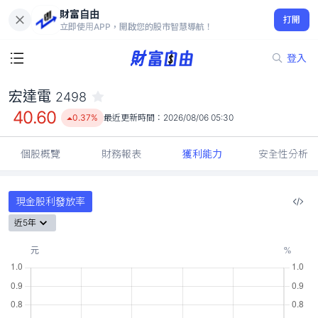
財富自由
宏達電 2498
打開
40.60
0.37%
立即使用APP，開啟您的股市智慧導航！
登入
宏達電
2498
40.60
0.37%
最近更新時間：
2026/08/06 05:30
個股概覽
財務報表
獲利能力
安全性分析
現金股利發放率
近5年