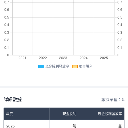
現金股利發放率
現金股利
詳細數據
數據單位：%
年度
現金股利
現金股利發放率
2025
無
無