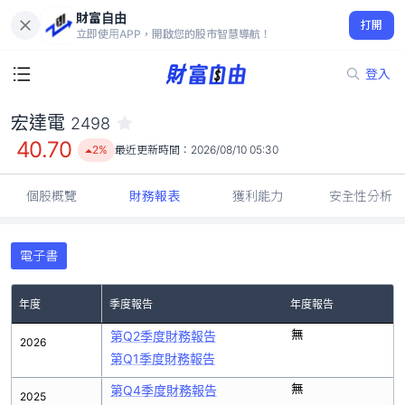
財富自由
宏達電 2498
打開
40.70
2%
立即使用APP，開啟您的股市智慧導航！
登入
宏達電
2498
40.70
2%
最近更新時間：
2026/08/10 05:30
個股概覽
財務報表
獲利能力
安全性分析
電子書
年度
季度報告
年度報告
無
第Q2季度財務報告
2026
第Q1季度財務報告
無
第Q4季度財務報告
2025