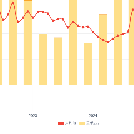
月均價
單季EPS