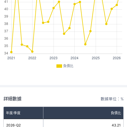
負債比
詳細數據
數據單位：%
年度/季度
負債比
2026-Q2
43.21