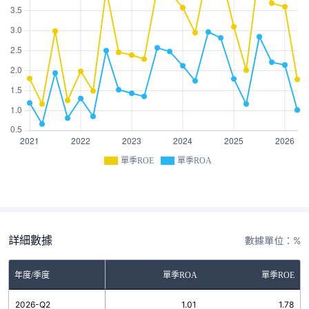
單季ROE
單季ROA
詳細數據
數據單位：%
年度/季度
單季ROA
單季ROE
2026-Q2
1.01
1.78