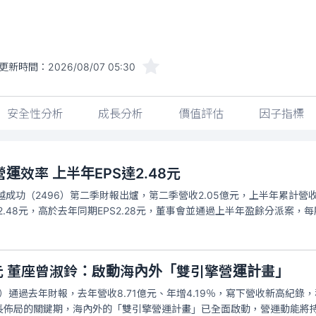
更新時間：
2026/08/07 05:30
安全性分析
成長分析
價值評估
因子指標
運效率 上半年EPS達2.48元
越成功（2496）第二季財報出爐，第二季營收2.05億元，上半年累計營收4
）2.48元，高於去年同期EPS2.28元，董事會並通過上半年盈餘分派案，每
12元 董座曾淑鈴：啟動海內外「雙引擎營運計畫」
）通過去年財報，去年營收8.71億元、年增4.19％，寫下營收新高紀錄，稅
長佈局的關鍵期，海內外的「雙引擎營運計畫」已全面啟動，營運動能將