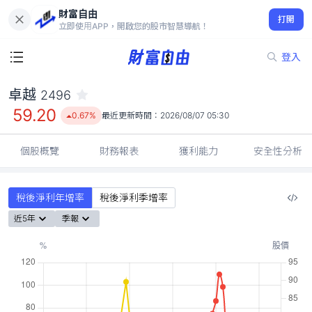
財富自由
卓越 2496
打開
59.20
0.67%
立即使用APP，開啟您的股市智慧導航！
登入
卓越
2496
59.20
0.67%
最近更新時間：
2026/08/07 05:30
個股概覽
財務報表
獲利能力
安全性分析
稅後淨利年增率
稅後淨利季增率
近5年
季報